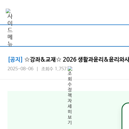
[공지]
☆강좌&교재☆ 2026 생활과윤리&윤리와사상 
2025-08-06 | 조회수 1,757