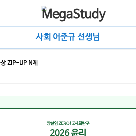
사회 어준규 선생님
ZIP-UP N제
망설임 ZERO! Z사회탐구
2026 윤리