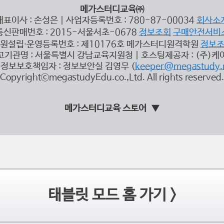
메가스터디교육㈜
대표이사 : 손성은 | 사업자등록번호 : 780-87-00034
회사소
통신판매번호 : 2015-서울서초-0678
정보조회
구매안전서비
원설립∙운영등록번호 : 제10176호 메가스터디원격학원
정보
고기관명 : 서울특별시 강남교육지원청 | 호스팅제공자 : (주)케
정보보호책임자 : 정보보안실 김영무 (
keeper@megastudy.
CopyrightⓒmegastudyEdu.co.,Ltd. All rights reserved.
메가스터디교육 스토어
태블릿 모드 홈 가기 >