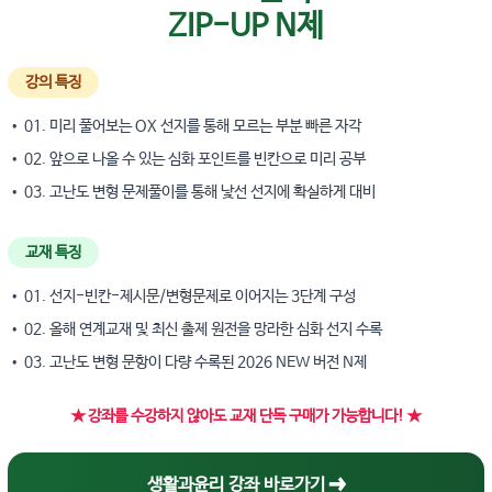
ZIP-UP N제
강의 특징
• 01. 미리 풀어보는 OX 선지를 통해 모르는 부분 빠른 자각
• 02. 앞으로 나올 수 있는 심화 포인트를 빈칸으로 미리 공부
• 03. 고난도 변형 문제풀이를 통해 낯선 선지에 확실하게 대비
교재 특징
• 01. 선지-빈칸-제시문/변형문제로 이어지는 3단계 구성
• 02. 올해 연계교재 및 최신 출제 원전을 망라한 심화 선지 수록
• 03. 고난도 변형 문항이 다량 수록된 2026 NEW 버전 N제
★ 강좌를 수강하지 않아도 교재 단독 구매가 가능합니다! ★
생활과윤리 강좌 바로가기 ➔