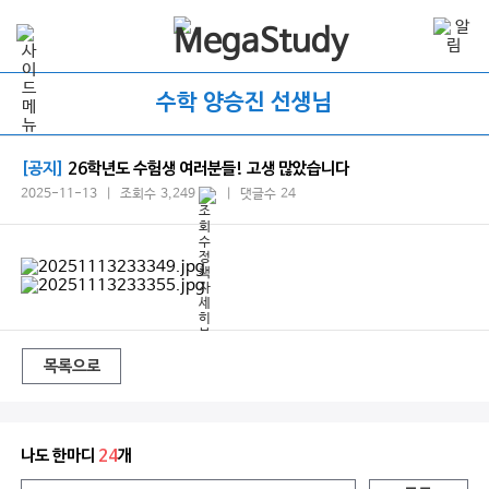
수학 양승진 선생님
[공지]
26학년도 수험생 여러분들! 고생 많았습니다
2025-11-13 | 조회수 3,249
| 댓글수 24
목록으로
나도 한마디
24
개