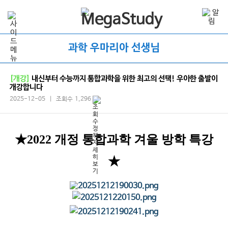
과학 우마리아 선생님
[개강]
내신부터 수능까지 통합과학을 위한 최고의 선택! 우아한 출발이
개강합니다
2025-12-05 | 조회수 1,296
★2022 개정 통합과학 겨울 방학 특강
★