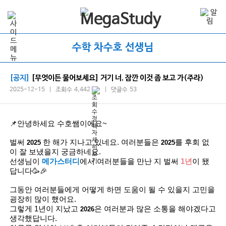
수학 차수호 선생님
[공지]
[무엇이든 물어보세요] 거기 너, 잠깐 이것 좀 보고 가(주라)
2025-12-15 | 조회수 4,442
| 댓글수 53
📌안녕하세요 수호쌤이에요~
벌써
한 해가 지나고 있네요. 여러분들은
를 후회 없
2025
2025
이 잘 보냈을지 궁금하네요.
선생님이
메가스터디
에서 여러분들을 만난 지 벌써
1년
이 됐
답니다🥳🎉
그동안 여러분들에게 어떻게 하면 도움이 될 수 있을지 고민을
굉장히 많이 했어요.
그렇게 1년이 지났고
은 여러분과 많은 소통을 해야겠다고
2026
생각했답니다.