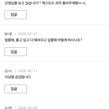
선생님을 보고 싶습니다!! 캐스트도 자주 올려주세용ㅁ,ㅁ,
답글
변*영
| 2026-02-27
힘들때, 울고 싶고 다 때려치고 싶을때 어떻게 하시나요?
답글
김*서
| 2026-02-11
이상형 궁금합니다
답글
도*현
| 2026-02-05