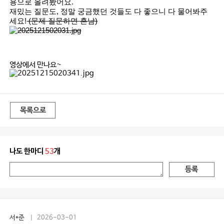
용으로 올려봤어요.
재밌는 질문도, 정말 궁금했던 것들도 다 좋으니 다 물어봐주
세요!
(문제 질문하면 혼남)
영상에서 만나요~
목록으로
나도 한마디
53
개
등록
서*준
| 2026-03-01