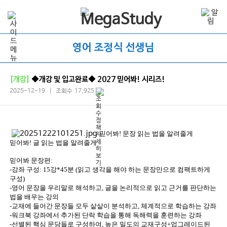
영어 조정식 선생님
[개강]
◆개강 및 입고완료◆ 2027 믿어봐! 시리즈!
2025-12-19 | 조회수 17,925
믿어봐! 문장 읽는 법을 알려줄게
믿어봐! 글 읽는 법을 알려줄게
믿어봐 문장편:
-강좌 구성: 15강*45분 (읽고 생각을 해야 하는 문장만으로 컴팩트하게
구성)
-영어 문장을 우리말로 해석하고, 글을 논리적으로 읽고 근거를 판단하는
법을 배우는 강의
-교재에 들어간 문장들 모두 샅샅이 분석하고, 체계적으로 학습하는 강좌
-워크북 강좌에서 추가된 단락 학습을 통해 독해력을 훈련하는 강좌
-선별된 핵심 문당들로 구성하여, 높은 밀도의 교재구성+업그레이드된