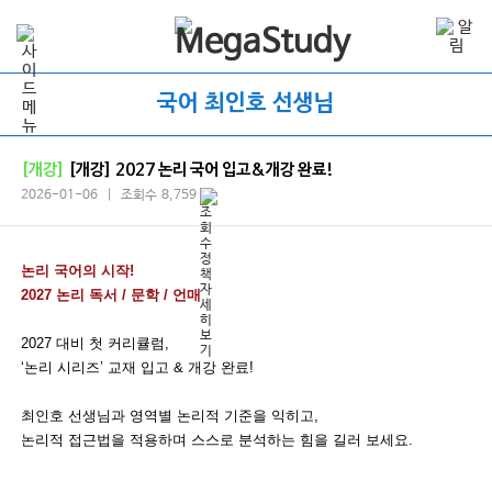
국어 최인호 선생님
[개강]
[개강] 2027 논리 국어 입고&개강 완료!
2026-01-06 | 조회수 8,759
논리 국어의 시작
!
2027
논리 독서
/
문학
/
언매
2027
대비 첫 커리큘럼
,
‘논리 시리즈’ 교재 입고 & 개강 완료!
최인호 선생님과 영역별 논리적 기준을 익히고
,
논리적 접근법을 적용하며 스스로 분석하는 힘을 길러 보세요
.