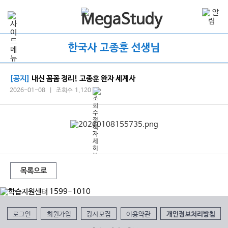
한국사 고종훈 선생님
[공지]
내신 꼼꼼 정리! 고종훈 완자 세계사
2026-01-08 | 조회수 1,120
목록으로
로그인
회원가입
강사모집
이용약관
개인정보처리방침