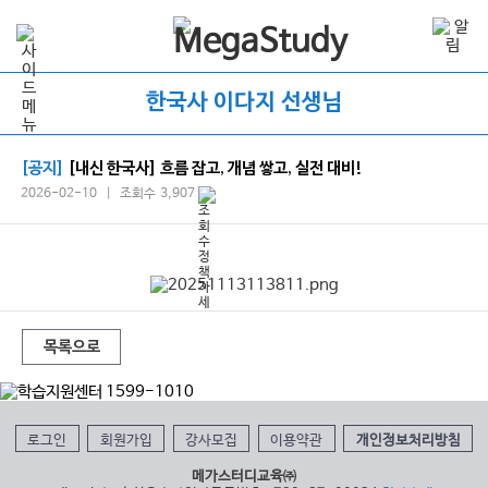
한국사 이다지 선생님
[공지]
[내신 한국사] 흐름 잡고, 개념 쌓고, 실전 대비!
2026-02-10 | 조회수 3,907
목록으로
로그인
회원가입
강사모집
이용약관
개인정보처리방침
메가스터디교육㈜