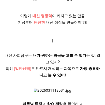
이렇게
내신 영향력
이 커지고 있는 만큼
지금부터
탄탄한
내신 성적을 만들어야 해!
ㅣ
내신 사회탐구는
내가 원하는 과목을 고를 수 있다는 것
, 알
고 있지?
특히
[일반선택]
은 반드시 개설되는 과목으로
가장 중요하
다고 볼 수 있어!
과목별 특징
과
학습 전략
을 확인하고