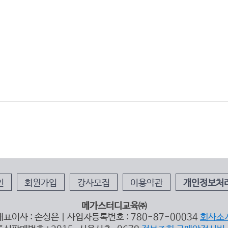
인
회원가입
강사모집
이용약관
개인정보처
메가스터디교육㈜
대표이사 : 손성은 | 사업자등록번호 : 780-87-00034
회사소