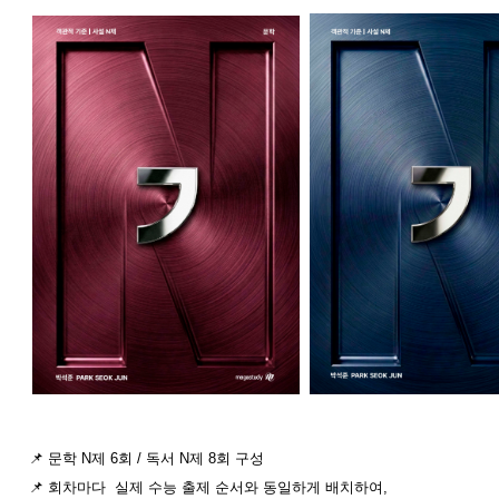
📌 문학 N제 6회 / 독서 N제 8회 구성
📌
회차마다 실제 수능 출제 순서와 동일하게 배치하여,