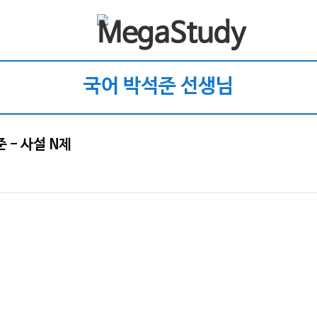
국어 박석준 선생님
 - 사설 N제