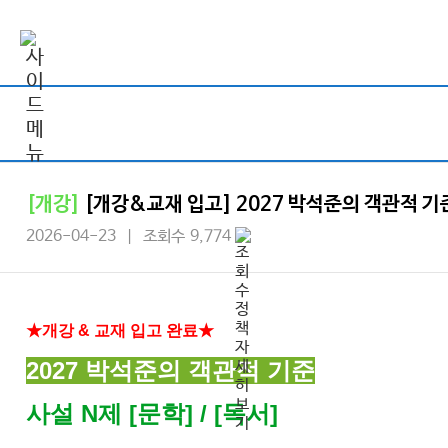
[개강]
[개강&교재 입고] 2027 박석준의 객관적 기준
2026-04-23 | 조회수 9,774
★개강 & 교재 입고 완료★
2027 박석준의 객관적 기준
사설 N제 [문학] / [독서]