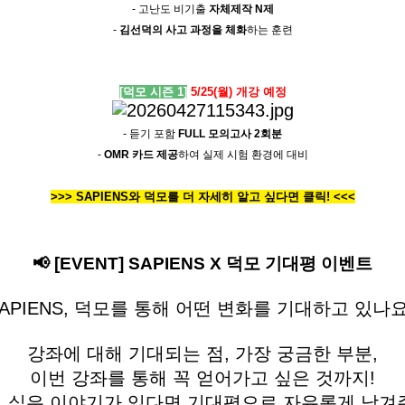
- 고난도 비기출
자체제작 N제
-
김선덕의 사고 과정을 체화
하는 훈련
[덕모 시즌 1]
5/25(월) 개강 예정
- 듣기 포함
FULL 모의고사 2회분
-
OMR 카드 제공
하여 실제 시험 환경에 대비
>>> SAPIENS와 덕모를 더 자세히 알고 싶다면 클릭! <<<
📢 [EVENT] SAPIENS X 덕모 기대평 이벤트
APIENS, 덕모를 통해 어떤 변화를 기대하고 있나
강좌에 대해 기대되는 점, 가장 궁금한 부분,
이번 강좌를 통해 꼭 얻어가고 싶은 것까지!
 싶은 이야기가 있다면 기대평으로 자유롭게 남겨