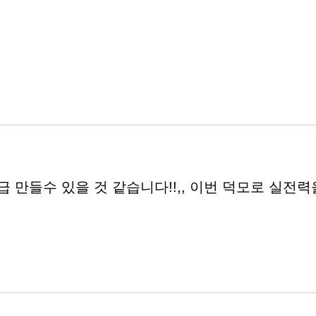
1등급 만들수 있을 것 같습니다!!,, 이번 덕모로 실전