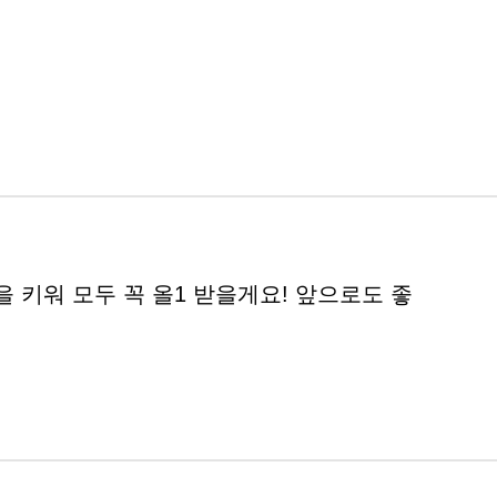
력을 키워 모두 꼭 올1 받을게요! 앞으로도 좋