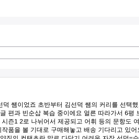
선덕 쌤이었죠 초반부터 김선덕 쌤의 커리를 선택했
글 편과 빈순삽 복습 중이에요 얼른 따라가서 6평 보
제가 시즌1 2로 나뉘어서 제공되고 어휘 등의 문항도
수제작품을 볼 기대로 구매해놓고 배송 기다리고 있어
 양질의 컨탠츠란 말로 다담기 어려운 자작 선덕=수