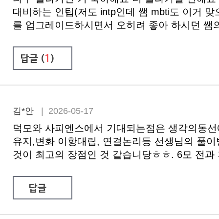
대비하는 인팁(저도 intp인데 쌤 mbti도 
를 업그레이드하시면서 오히려 좋아 하시던 쌤의
답글 (
1
)
김*안
| 2026-05-17
덕모와 사피엔스에서 기대되는점은 생각의동선에
유지,변화 이항대립, 연결논리등 선생님의 풀
것이 최고의 장점인 것 같습니당ㅎㅎ. 6모 전과
답글