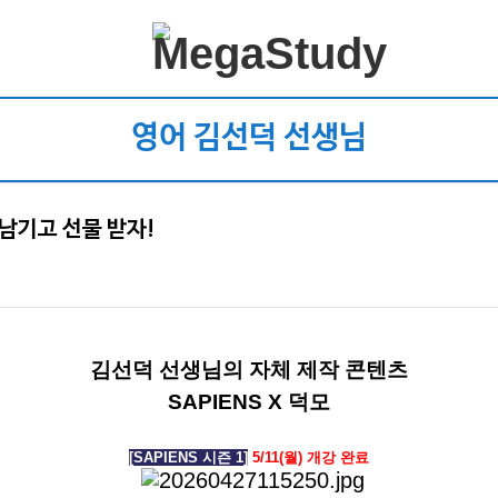
영어 김선덕 선생님
평 남기고 선물 받자!
김선덕 선생님의 자체 제작 콘텐츠
SAPIENS X 덕모
[SAPIENS 시즌 1]
5/11(월) 개강 완료