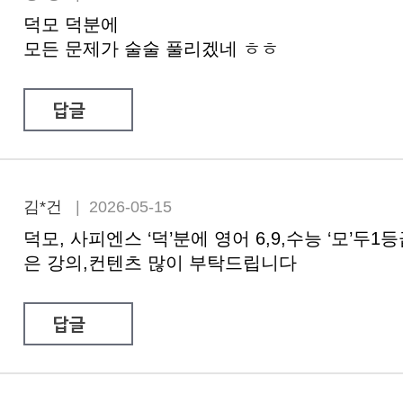
덕모 덕분에
모든 문제가 술술 풀리겠네 ㅎㅎ
답글
김*건
| 2026-05-15
덕모, 사피엔스 ‘덕’분에 영어 6,9,수능 ‘모’두
은 강의,컨텐츠 많이 부탁드립니다
답글