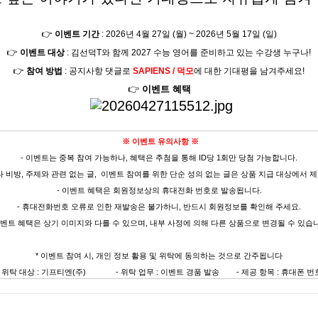
👉
이벤트 기간
: 2026년 4월 27일 (월) ~ 2026년 5월 17일 (일)
👉
이벤트 대상
: 김선덕T와 함께 2027 수능 영어를 준비하고 있는 수강생 누구나!
👉
참여 방법
: 공지사항 댓글로
SAPIENS / 덕모
에 대한 기대평을 남겨주세요!
👉
이벤트 혜택
※ 이벤트 유의사항 ※
- 이벤트는 중복 참여 가능하나, 혜택은 추첨을 통해 ID당 1회만 당첨 가능합니다.
나 비방, 주제와 관련 없는 글, 이벤트 참여를 위한 단순 성의 없는 글은 상품 지급 대상에서 
- 이벤트 혜택은 회원정보상의 휴대전화 번호로 발송됩니다.
- 휴대전화번호 오류로 인한 재발송은 불가하니, 반드시 회원정보를 확인해 주세요.
이벤트 혜택은 상기 이미지와 다를 수 있으며, 내부 사정에 의해 다른 상품으로 변경될 수 있습
* 이벤트 참여 시, 개인 정보 활용 및 위탁에 동의하는 것으로 간주됩니다
- 위탁 대상 : 기프티엔(주) - 위탁 업무 : 이벤트 경품 발송 - 제공 항목 : 휴대폰 번