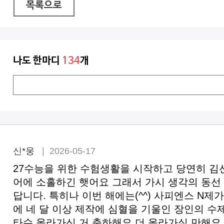
목록으로
나도 한마디
134
개
신*웅
| 2026-05-17
27수능을 위한 수험생활을 시작하고 당연히 김
어에 소홀하긴 햇어요 그래서 가시 생각의 동선 
답니다. 특히나 이번 해에는(^^) 사피엔스 N
에 네 달 이상 제작에 심혈을 기울인 장인의 
타수 올라가신 거 축하해요 더 올라가실 만해요