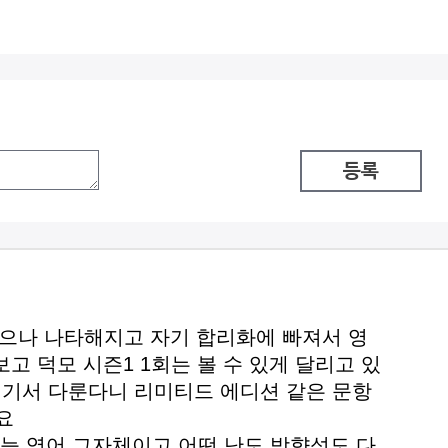
등록
으나 나타해지고 자기 합리화에 빠져서 영
고 덕모 시즌1 1회는 볼 수 있게 달리고 있
 여기서 다룬다니 리미티드 에디션 같은 문항
요
능 영어 그자체이고 어떤 난도 방향성도 다