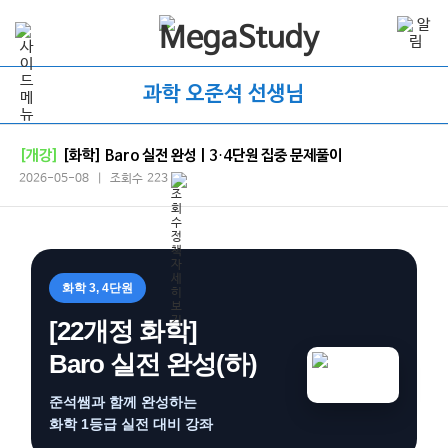
과학 오준석 선생님
[개강]
[화학] Baro 실전 완성 | 3·4단원 집중 문제풀이
2026-05-08 | 조회수 223
화학 3, 4단원
[22개정 화학]
Baro 실전 완성(하)
준석쌤과 함께 완성하는
화학 1등급 실전 대비 강좌