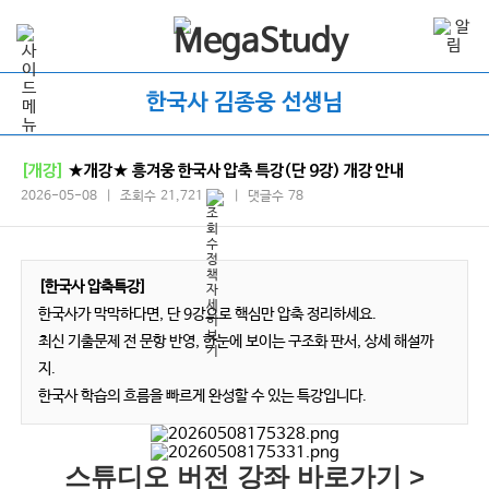
한국사 김종웅 선생님
[개강]
★개강★ 흥겨웅 한국사 압축 특강(단 9강) 개강 안내
2026-05-08 | 조회수 21,721
| 댓글수 78
[한국사 압축특강]
한국사가 막막하다면, 단 9강으로 핵심만 압축 정리하세요.
최신 기출문제 전 문항 반영, 한눈에 보이는 구조화 판서, 상세 해설까
지.
한국사 학습의 흐름을 빠르게 완성할 수 있는 특강입니다.
스튜디오 버전 강좌 바로가기 >