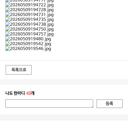
목록으로
나도 한마디
48
개
등록