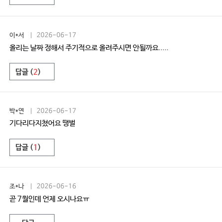
이*서
| 2026-06-17
올리는 날짜 정해서 주기적으로 올려주시면 안될까요.....
답글 (
2
)
박*연
| 2026-06-17
기다리다지쳤어요 땡벌
답글 (
1
)
조*나
| 2026-06-16
곧 7월인데 언제 오시나요ㅠ