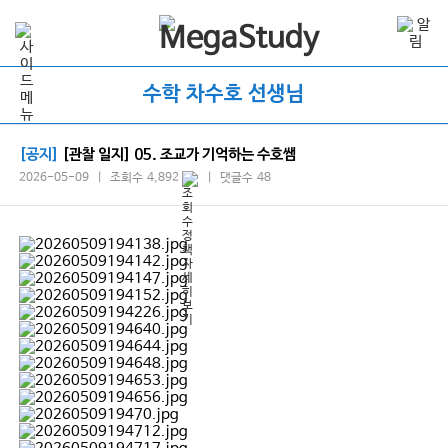
수학 차수호 선생님
[공지]
[관찰 일지] 05. 조교가 기억하는 수호쌤
2026-05-09 | 조회수 4,892
| 댓글수 48