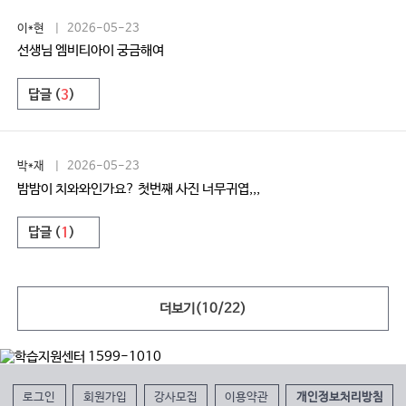
이*현
| 2026-05-23
선생님 엠비티아이 궁금해여
답글 (
3
)
박*재
| 2026-05-23
밤밤이 치와와인가요? 첫번째 사진 너무귀엽,,,
답글 (
1
)
더보기(
10
/
22
)
로그인
회원가입
강사모집
이용약관
개인정보처리방침