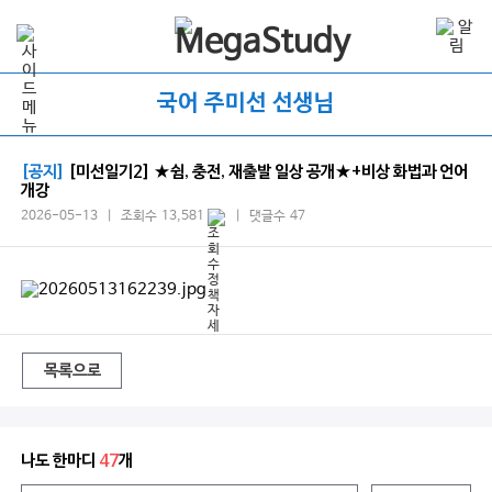
국어 주미선 선생님
[공지]
[미선일기2] ★쉼, 충전, 재출발 일상 공개★+비상 화법과 언어
개강
2026-05-13 | 조회수 13,581
| 댓글수 47
목록으로
나도 한마디
47
개