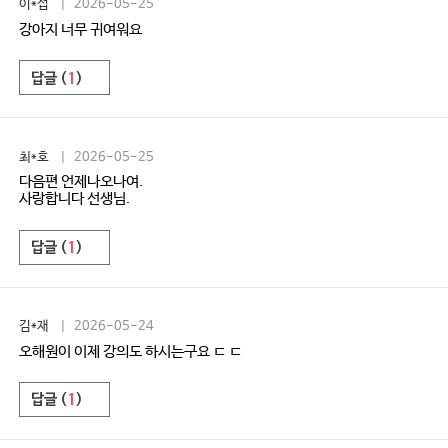
이*섭
| 2026-05-25
강아지 너무 귀여워요
답글 (
1
)
최*호
| 2026-05-25
다음편 언제나오나여.
사랑합니다 선생님.
답글 (
1
)
김*재
| 2026-05-24
오해원이 이제 강의도 하시는구요 ㄷ ㄷ
답글 (
1
)