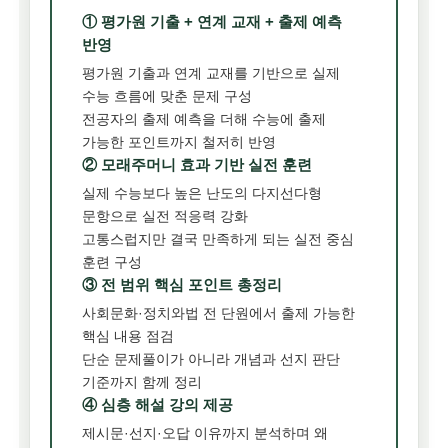
① 평가원 기출 + 연계 교재 + 출제 예측
반영
평가원 기출과 연계 교재를 기반으로 실제
수능 흐름에 맞춘 문제 구성
전공자의 출제 예측을 더해 수능에 출제
가능한 포인트까지 철저히 반영
② 모래주머니 효과 기반 실전 훈련
실제 수능보다 높은 난도의 다지선다형
문항으로 실전 적응력 강화
고통스럽지만 결국 만족하게 되는 실전 중심
훈련 구성
③ 전 범위 핵심 포인트 총정리
사회문화·정치와법 전 단원에서 출제 가능한
핵심 내용 점검
단순 문제풀이가 아니라 개념과 선지 판단
기준까지 함께 정리
④ 심층 해설 강의 제공
제시문·선지·오답 이유까지 분석하며 왜