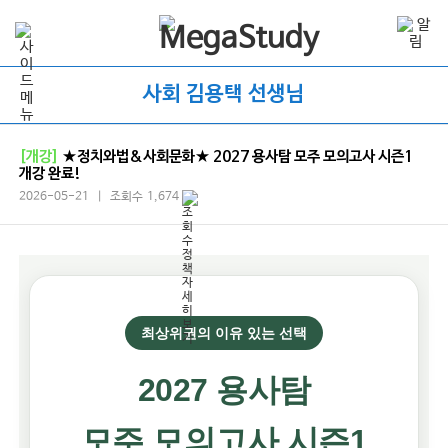
사회 김용택 선생님
[개강]
★정치와법&사회문화★ 2027 용사탐 모주 모의고사 시즌1
개강 완료!
2026-05-21 | 조회수 1,674
최상위권의 이유 있는 선택
2027 용사탐
모주 모의고사 시즌1