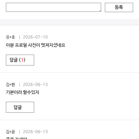
등록
유*호
| 2026-07-10
이분 프로필 사진이 멋져지셨네요
답글 (
1
)
김*환
| 2026-06-13
기본이라 할수있지
답글
김*윤
| 2026-06-13