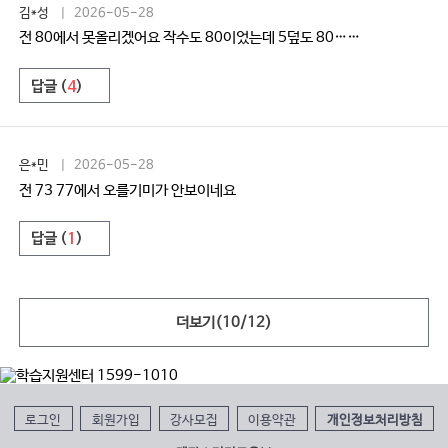
김*성
| 2026-05-28
전 80에서 못올리겠어요 작수도 80이었는데 5덮도 80……
답글 (
4
)
은*민
| 2026-05-28
전 73 77에서 오를기미가 안보이네요
답글 (
1
)
더보기(
10
/
12
)
로그인
회원가입
강사모집
이용약관
개인정보처리방침