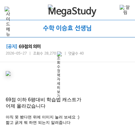
수학 이승효 선생님
[공지]
69점의 의미
2026-05-27 | 조회수 28,270
| 댓글수 40
69점 이하
6평대비 학습법 캐스트가
어제 올라갔습니다
아직 못 봤다면 위에 이미지 눌러 보세요 :)
짧고 굵게 뭐 하면 되는지 알려줍니다