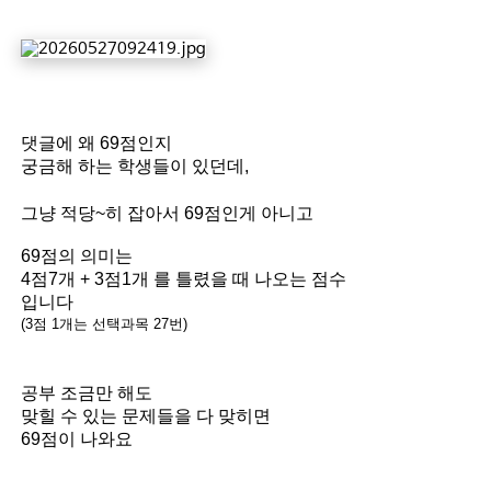
댓글에 왜 69점인지
궁금해 하는 학생들이 있던데,
그냥 적당~히 잡아서 69점인게 아니고
69점의 의미는
4점7개 + 3점1개 를 틀렸을 때 나오는 점수
입니다
(3점 1개는 선택과목 27번)
공부 조금만 해도
맞힐 수 있는 문제들을 다 맞히면
69점이 나와요