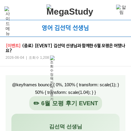
영어 김선덕 선생님
[이벤트]
(종료) [EVENT] 김선덕 선생님과 함께한 6월 모평은 어땠나
요?
2026-06-04 | 조회수 1,208
@keyframes bounce { 0%, 100% { transform: scale(1); }
50% { transform: scale(1.04); } }
✏️ 6월 모평 후기 EVENT
김선덕 선생님