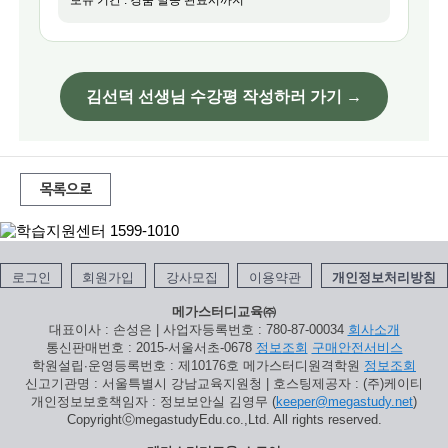
김선덕 선생님 수강평 작성하러 가기 →
목록으로
로그인
회원가입
강사모집
이용약관
개인정보처리방침
메가스터디교육㈜
대표이사 : 손성은 | 사업자등록번호 : 780-87-00034
회사소개
통신판매번호 : 2015-서울서초-0678
정보조회
구매안전서비스
학원설립∙운영등록번호 : 제10176호 메가스터디원격학원
정보조회
신고기관명 : 서울특별시 강남교육지원청 | 호스팅제공자 : (주)케이티
개인정보보호책임자 : 정보보안실 김영무 (
keeper@megastudy.net
)
CopyrightⓒmegastudyEdu.co.,Ltd. All rights reserved.