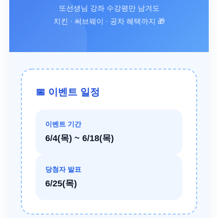
또선생님 강좌 수강평만 남겨도
치킨 · 써브웨이 · 공차 혜택까지 🎁
📅 이벤트 일정
이벤트 기간
6/4(목) ~ 6/18(목)
당첨자 발표
6/25(목)