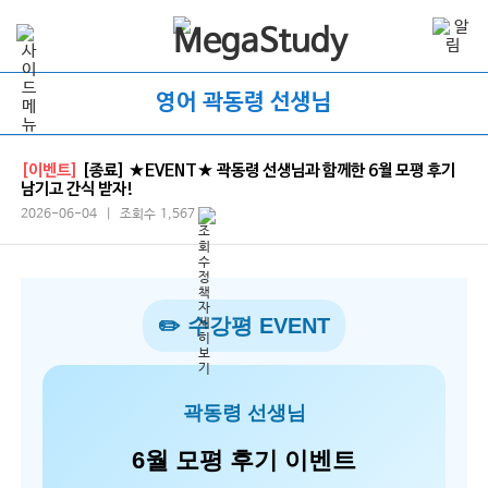
영어 곽동령 선생님
[이벤트]
[종료] ★EVENT★ 곽동령 선생님과 함께한 6월 모평 후기
남기고 간식 받자!
2026-06-04 | 조회수 1,567
✏️ 수강평 EVENT
곽동령 선생님
6월 모평 후기 이벤트