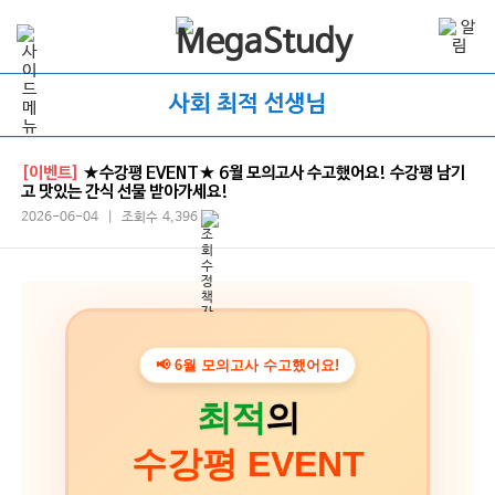
사회 최적 선생님
[이벤트]
★수강평 EVENT★ 6월 모의고사 수고했어요! 수강평 남기
고 맛있는 간식 선물 받아가세요!
2026-06-04 | 조회수 4,396
📢
6월 모의고사 수고했어요!
최적
의
수강평 EVENT