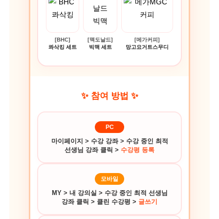
[BHC]
[맥도날드]
[메가커피]
콰삭킹 세트
빅맥 세트
망고요거트스무디
✨ 참여 방법 ✨
PC
마이페이지 > 수강 강좌 > 수강 중인 최적
선생님 강좌 클릭 >
수강평 등록
모바일
MY > 내 강의실 > 수강 중인 최적 선생님
강좌 클릭 > 클린 수강평 >
글쓰기