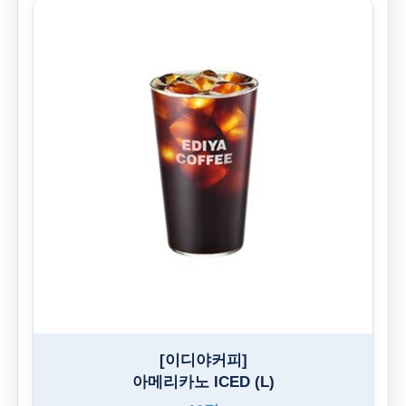
[이디야커피]
아메리카노 ICED (L)