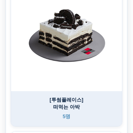
[투썸플레이스]
떠먹는 아박
5명