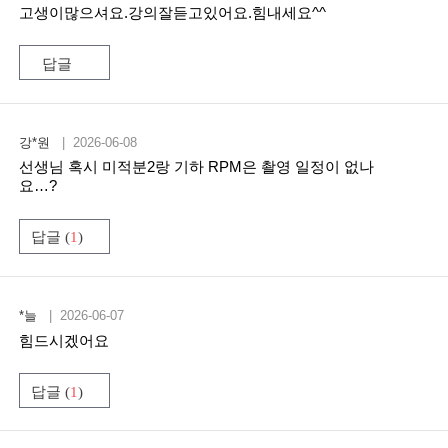
고생이많으셔요.강의잘듣고있어요.힘내세요^^
답글
강*원
| 2026-06-08
선생님 혹시 미적분2랑 기하 RPM은 촬영 일정이 없나
요…?
답글 (
1
)
*늘
| 2026-06-07
힘드시겠어요
답글 (
1
)