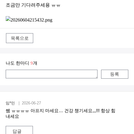
조금만 기다려주세용 ㅠㅠ
목록으로
나도 한마디
9
개
등록
임*민
| 2026-06-27
쌤 ㅠㅠㅠㅠ 아프지 마세요… 건강 챙기세요,,,!!! 항상 힘
내세요
답글