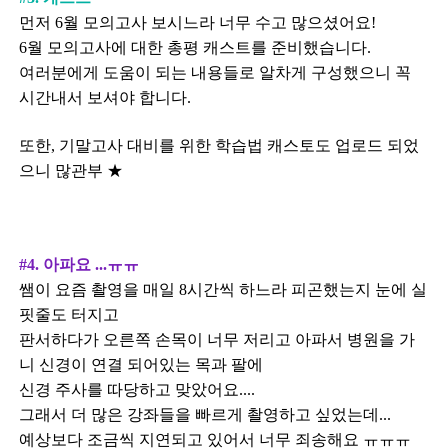
먼저 6월 모의고사 보시느라 너무 수고 많으셨어요!
6월 모의고사에 대한 총평 캐스트를 준비했습니다.
여러분에게 도움이 되는 내용들로 알차게 구성했으니 꼭
시간내서 보셔야 합니다.
또한, 기말고사 대비를 위한 학습법 캐스토도 업로드 되었
으니 많관부 ★
#4. 아파요 ...ㅠㅠ
쌤이 요즘 촬영을 매일 8시간씩 하느라 피곤했는지 눈에 실
핏줄도 터지고
판서하다가 오른쪽 손목이 너무 저리고 아파서 병원을 가
니 신경이 연결 되어있는 목과 팔에
신경 주사를 따당하고 맞았어요....
그래서 더 많은 강좌들을 빠르게 촬영하고 싶었는데...
예상보다 조금씩 지연되고 있어서 너무 죄송해요 ㅠㅠㅠ