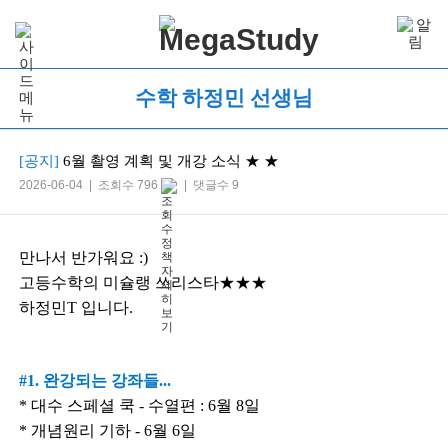
수학 하정민 선생님
[공지]
6월 촬영 계획 및 개강 소식 ★ ★
2026-06-04 | 조회수 796
| 댓글수 9
만나서 반가워요 :)
고등수학의 미슐랭 쓰리스타★★★
하정민T 입니다.
#1. 완강되는 강좌들...
* 대수 스페셜 쿡 - 수열편 : 6월 8일
* 개념원리 기하 - 6월 6일