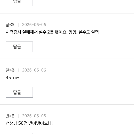
답글
남*재
| 2026-06-06
시력검사 실패해서 실수 2틀 했어요. 엉엉. 실수도 실력
답글
한*유
| 2026-06-06
45 ㄲㅂ...
답글
반*문
| 2026-06-05
선생님 50점 받아냈어요!!!