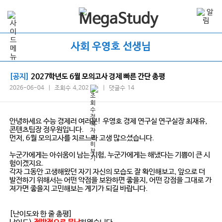
사회 우영호 선생님
[공지]
2027학년도 6월 모의고사 경제 빠른 간단 총평
2026-06-04 | 조회수 4,202
| 댓글수 14
안녕하세요 수능 경제러 여러분! 우영호 경제 연구실 연구실장 최재유,
콘텐츠팀장 정우원입니다.
먼저, 6월 모의고사를 치르느라 고생 많으셨습니다.
누군가에게는 아쉬움이 남는 시험, 누군가에게는 해냈다는 기쁨이 큰 시
험이겠지요.
각자 그동안 고생해왔던 자기 자신의 모습도 잘 확인해보고, 앞으로 더
발전하기 위해서는 어떤 약점을 보완하면 좋을지, 어떤 강점을 그대로 가
져가면 좋을지 고민해보는 계기가 되길 바랍니다.
[난이도와 한 줄 총평]