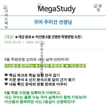
국어 주미선 선생님
[개강]
★개강 완료★ 미선쌤 6월 선명한 학평변형 오픈!
2026-06-05 | 조회수 343
6월 학평변형 강좌로 내신 실력 탄탄하게!
미선쌤과 함께하는 ★선명한 학평변형
★
개강 완료!
💚
핵심 체크로 학습 방향 먼저 잡기
💚
지문 분석 & 선지 분석으로 답의 근거 찾기
💚
내용 확인 문제와 변형 문제로 마무리
6월 학평 지문을 정확하게 이해하고,
내신 국어는 물론 수능 국어 실력까지 함께 키워보자!
미선쌤과 함께하면 내신 1등급이 선명해진다!