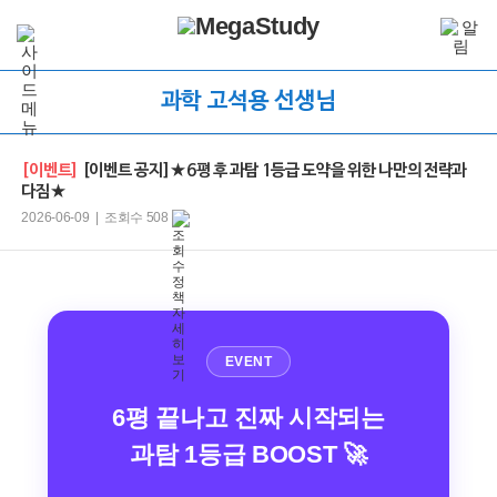
과학 고석용 선생님
[이벤트]
[이벤트 공지]★6평 후 과탐 1등급 도약을 위한 나만의 전략과
다짐★
2026-06-09 | 조회수 508
EVENT
6평 끝나고 진짜 시작되는
과탐 1등급 BOOST 🚀