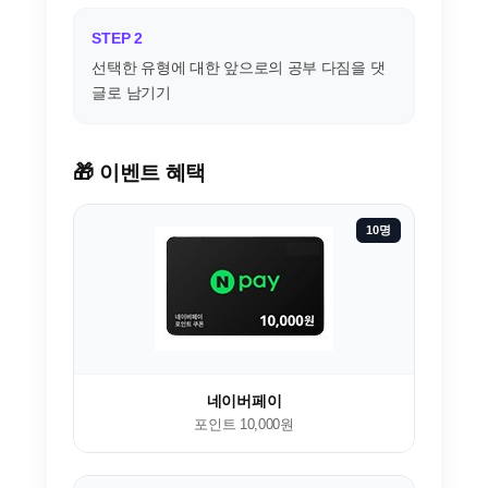
STEP 2
선택한 유형에 대한 앞으로의 공부 다짐을 댓
글로 남기기
🎁 이벤트 혜택
10명
네이버페이
포인트 10,000원