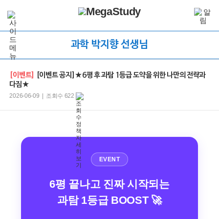
과학 박지향 선생님
[이벤트]
[이벤트 공지]★6평 후 과탐 1등급 도약을 위한 나만의 전략과
다짐★
2026-06-09 | 조회수 622
EVENT
6평 끝나고 진짜 시작되는
과탐 1등급 BOOST 🚀