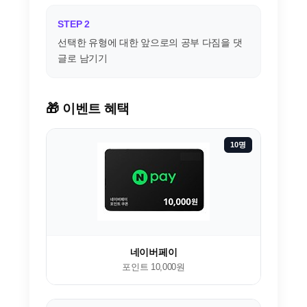
STEP 2
선택한 유형에 대한 앞으로의 공부 다짐을 댓
글로 남기기
🎁 이벤트 혜택
10명
네이버페이
포인트 10,000원