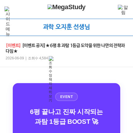
과학 오지훈 선생님
[이벤트]
[이벤트 공지]★6평 후 과탐 1등급 도약을 위한 나만의 전략과
다짐★
2026-06-09 | 조회수 4,584
EVENT
6평 끝나고 진짜 시작되는
과탐 1등급 BOOST 🚀