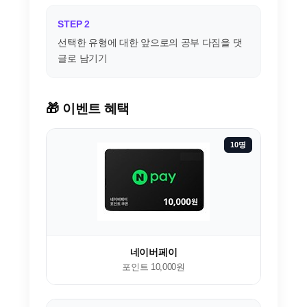
STEP 2
선택한 유형에 대한 앞으로의 공부 다짐을 댓
글로 남기기
🎁 이벤트 혜택
10명
네이버페이
포인트 10,000원