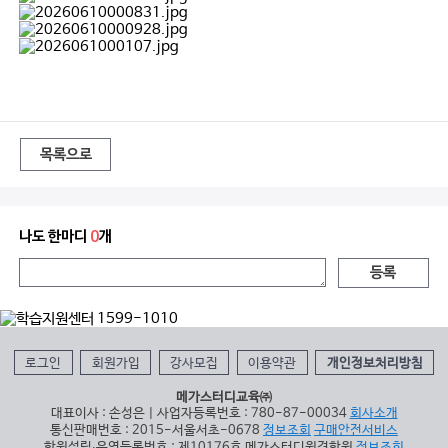
목록으로
나도 한마디
0
개
등록
로그인
회원가입
강사모집
이용약관
개인정보처리방침
메가스터디교육㈜
대표이사 : 손성은 | 사업자등록번호 : 780-87-00034
회사소개
통신판매번호 : 2015-서울서초-0678
정보조회
구매안전서비스
학원설립∙운영등록번호 : 제10176호 메가스터디원격학원
정보조회