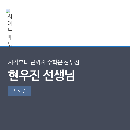
시작부터 끝까지 수학은 현우진
현우진 선생님
프로필