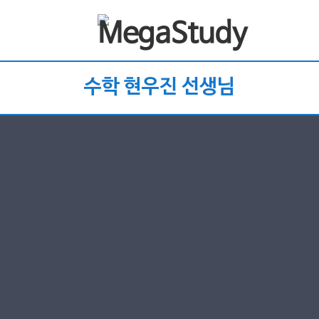
수학 현우진 선생님