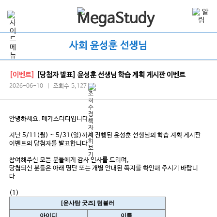
사회 윤성훈 선생님
[이벤트]
[당첨자 발표] 윤성훈 선생님 학습 계획 게시판 이벤트
2026-06-10 | 조회수 5,127
안녕하세요. 메가스터디입니다.
지난 5/11(월) ~ 5/31(일)까지 진행된 윤성훈 선생님의 학습 계획 게시판
이벤트의 당첨자를 발표합니다.
참여해주신 모든 분들에게 감사 인사를 드리며,
당첨되신 분들은 아래 명단 또는 개별 안내된 쪽지를 확인해 주시기 바랍니
다.
(1)
[윤사탐 굿즈] 텀블러
아이디
이름