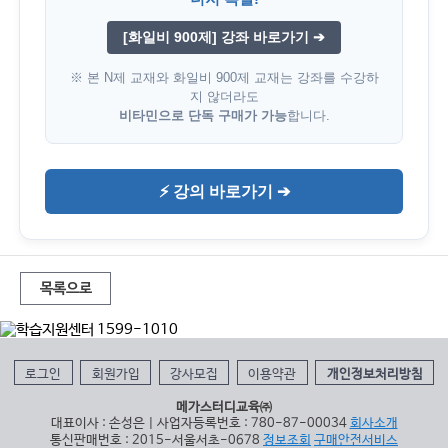
[화일비 900제] 강좌 바로가기 ➔
※ 본 N제 교재와 화일비 900제 교재는 강좌를 수강하
지 않더라도
비타민으로 단독 구매가 가능
합니다.
⚡ 강의 바로가기 ➔
목록으로
로그인
회원가입
강사모집
이용약관
개인정보처리방침
메가스터디교육㈜
대표이사 : 손성은 | 사업자등록번호 : 780-87-00034
회사소개
통신판매번호 : 2015-서울서초-0678
정보조회
구매안전서비스