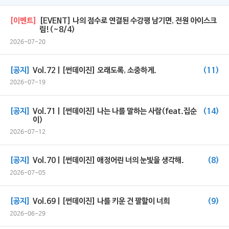
[이벤트]
[EVENT] 나의 점수로 연결된 수강평 남기면, 전원 아이스크
림!(~8/4)
2026-07-20
[공지]
Vol.72 | [썬데이진] 오래도록, 소중하게.
(11)
2026-07-19
[공지]
Vol.71 | [썬데이진] 나는 나를 말하는 사람(feat.집순
(14)
이)
2026-07-12
[공지]
Vol.70 | [썬데이진] 애정어린 너의 눈빛을 생각해.
(8)
2026-07-05
[공지]
Vol.69 | [썬데이진] 나를 키운 건 팔할이 너희
(9)
2026-06-29