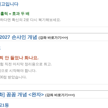
최고입니다
출홀릭 = 효과 두 배
하다면 확신의 2로 다시 복기해보세요.
 2027 손샤인 개념
(강좌 바로가기>>>)
요
찍 안 들었나 화나요.
험 직전 마지막 정리용으로 최고.
쌤으로 시작해야 합니다.
00점 받았습니다.
문화] 꼼꼼 개념 <완자>
(강좌 바로가기>>>)
교1등