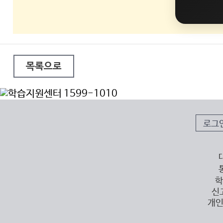
목록으로
로그
학
신
개인