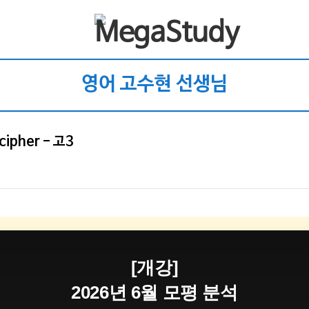
영어 고수현 선생님
ipher - 고3
[개강]
2026년 6월 모평 분석