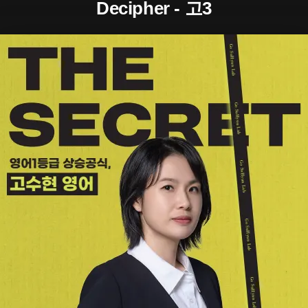
Decipher - 고3