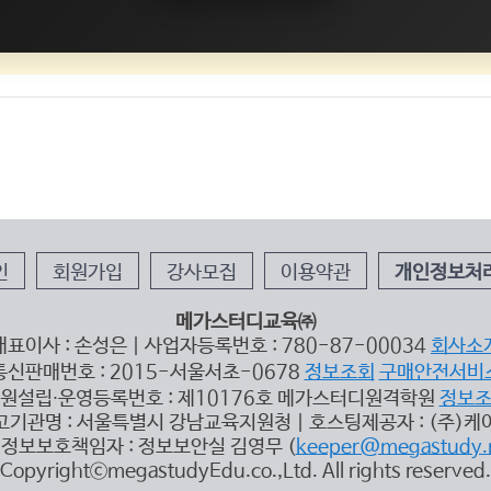
인
회원가입
강사모집
이용약관
개인정보처
메가스터디교육㈜
대표이사 : 손성은 | 사업자등록번호 : 780-87-00034
회사소
통신판매번호 : 2015-서울서초-0678
정보조회
구매안전서비
원설립∙운영등록번호 : 제10176호 메가스터디원격학원
정보
고기관명 : 서울특별시 강남교육지원청 | 호스팅제공자 : (주)케
정보보호책임자 : 정보보안실 김영무 (
keeper@megastudy.
CopyrightⓒmegastudyEdu.co.,Ltd. All rights reserved.