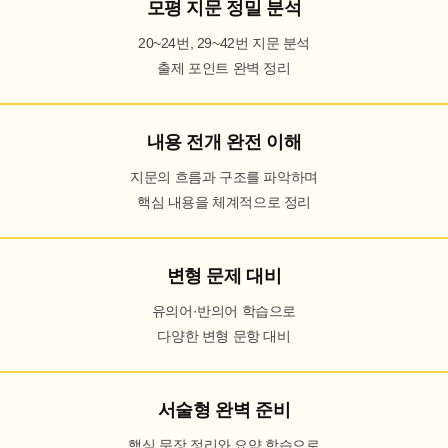
모평 지문 정밀 분석
20~24번, 29~42번 지문 분석
출제 포인트 완벽 정리
내용 전개 완전 이해
지문의 흐름과 구조를 파악하며
핵심 내용을 체계적으로 정리
변형 문제 대비
유의어·반의어 학습으로
다양한 변형 문항 대비
서술형 완벽 준비
핵심 문장 정리와 요약 학습으로