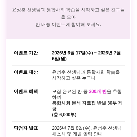
윤성훈 선생님과 통합사회 학습을 시작하고 싶은 친구들
을 모아
반 배송 이벤트에 참여해 보세요.
이벤트 기간
2026년 6월 17일(수) ~ 2026년 7월
6일(월)
이벤트 대상
윤성훈 선생님과 통합사회 학습을
시작하고 싶은 누구나
이벤트 혜택
모집 완료된 반 중
200개 반
을 추첨
하여
통합사회 분석 자료집 반별 30부 제
공
(총 6,000부)
당첨자 발표
2026년 7월 8일(수), 윤성훈 선생님
새소식 및 개별 알림 안내