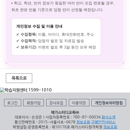
• 학교, 학년, 반의 정보가 동일한 여러 반이 모집 완료될 경우,
최초 완료 반을 기준으로 당첨 반이 선정될 예정입니다.
개인정보 수집 및 이용 안내
✔
수집항목:
이름, 아이디, 휴대전화번호, 주소
✔
수집목적:
당첨자 발표 및 자료집 발송
✔
보유기간:
이벤트 발표 후 1달 동안 보유 예정
목록으로
로그인
회원가입
강사모집
이용약관
개인정보처리방침
메가스터디교육㈜
대표이사 : 손성은 | 사업자등록번호 : 780-87-00034
회사소개
통신판매번호 : 2015-서울서초-0678
정보조회
구매안전서비스
학원설립∙운영등록번호 : 제10176호 메가스터디원격학원
정보조회