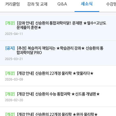
커리큘럼
강좌 및 교재
Q&A
새소식
수강
[개강]
[강좌 안내] 신승환의 통합과학이닭! 문제편 ★필수+고난도
문제풀이 훈련★
2025-04-11
[공지]
[추천] 복습까지 책임지는 ★학습관리 강좌★ 신승환의 통
합과학이닭 PRO
2025-03-21
[개강]
[개강 안내] 신승환의 22개정 물리학 ★맞물리다★
2026-03-09
[개강]
[개강 안내] 신승환의 수능 통합과학 ★신드롬 개념편★
2026-02-20
[개강]
[개강 안내] 신승환의 22개정 물리학 ★완자 물리학★