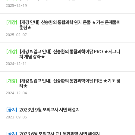
2025-12-19
[개강]
[개강 안내] 신승환의 통합과학 완자 문풀 ★기본 문제풀이
훈련★
2025-02-07
[개강]
[개강&입고 안내] 신승환의 통합과학이닭 PRO ★시그니
처 개념 강좌★
2024-12-11
[개강]
[개강&입고 안내] 신승환의 통합과학이닭 PRE ★기초 정
리★
2024-12-04
[공지]
2023년 9월 모의고사 서면 해설지
2023-09-06
[공지]
2023 6월 모의고사 고1 통합과학 서면 해설지