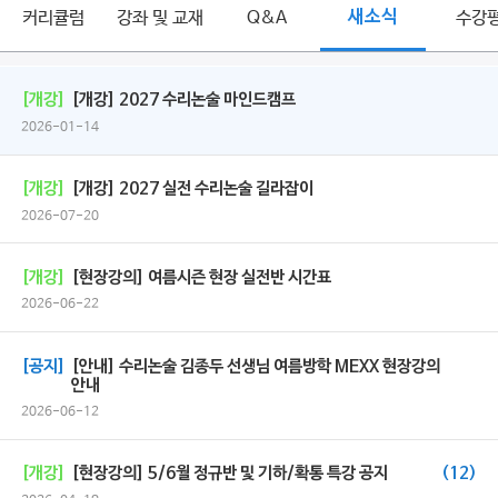
커리큘럼
강좌 및 교재
Q&A
새소식
수강
[개강]
[개강] 2027 수리논술 마인드캠프
2026-01-14
[개강]
[개강] 2027 실전 수리논술 길라잡이
2026-07-20
[개강]
[현장강의] 여름시즌 현장 실전반 시간표
2026-06-22
[공지]
[안내] 수리논술 김종두 선생님 여름방학 MEXX 현장강의
안내
2026-06-12
[개강]
[현장강의] 5/6월 정규반 및 기하/확통 특강 공지
(12)