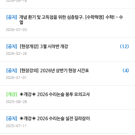
2026-04-18
[공지]
개념 환기 및 고득점을 위한 심층탐구, [수학혁명] 수학l - 수
열
2026-07-03
[공지]
[현장개강] 3월 시작반 개강
(12)
2026-02-26
[공지]
[현장강의] 2026년 상반기 현장 시간표
(4)
2026-01-01
[개강]
◈개강◈ 2026 수리논술 봉투 모의고사
2025-08-28
[공지]
◈개강◈ 2026 수리논술 실전 길라잡이
2025-07-11