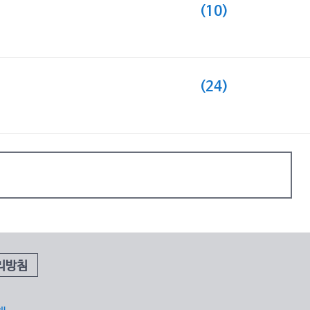
(10)
(24)
리방침