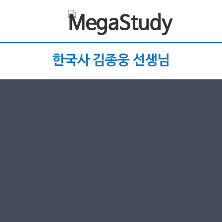
한국사 김종웅 선생님