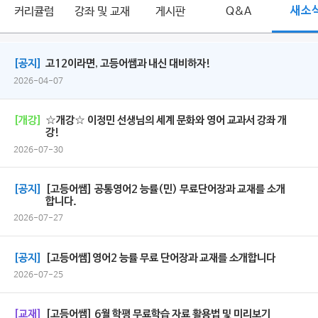
커리큘럼
강좌 및 교재
게시판
Q&A
새소
[공지]
고12이라면, 고등어쌤과 내신 대비하자!
2026-04-07
[개강]
☆개강☆ 이정민 선생님의 세계 문화와 영어 교과서 강좌 개
강!
2026-07-30
[공지]
[고등어쌤] 공통영어2 능률(민) 무료단어장과 교재를 소개
합니다.
2026-07-27
[공지]
[고등어쌤]영어2 능률 무료 단어장과 교재를 소개합니다
2026-07-25
[교재]
[고등어쌤] 6월 학평 무료학습 자료 활용법 및 미리보기