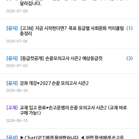
달라집니다.
2026-07-09
[공지]
[고3N] 지금 시작한다면? 목표 등급별 사회문화 커리큘럼
(1)
총정리
2026-07-06
[공지]
[등급컷공개] 손끝모의고사 시즌2 예상등급컷
(3)
2026-07-03
[공지]
강좌 개강♥2027 손끝 모의고사 시즌2
2026-06-26
[교재]
교재 입고 완료♥손고운쌤의 손끝 모의고사 시즌2 (교재 바로
구매 가능!)
2026-06-25
[공지]
▶ChatGPT에게 물어봤습니다.◀ 어떤 학생에게 손고운