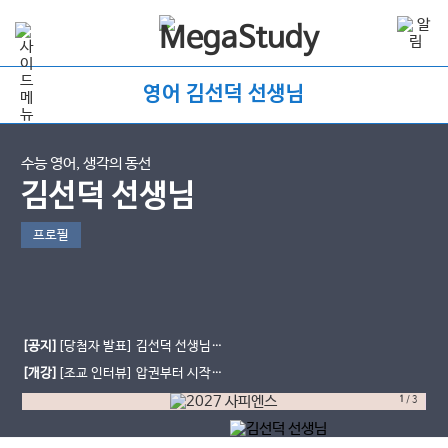
영어 김선덕 선생님
수능 영어, 생각의 동선
김선덕 선생님
프로필
[공지]
[당첨자 발표] 김선덕 선생님
기대평 이벤트
[개강]
[조교 인터뷰] 압권부터 시작해
서 수능 1등급까지
1
/
3