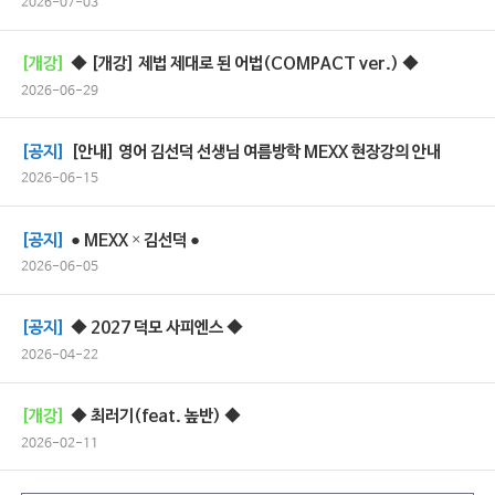
2026-07-03
[개강]
◆ [개강] 제법 제대로 된 어법(COMPACT ver.) ◆
2026-06-29
[공지]
[안내] 영어 김선덕 선생님 여름방학 MEXX 현장강의 안내
2026-06-15
[공지]
● MEXX × 김선덕 ●
2026-06-05
[공지]
◆ 2027 덕모 사피엔스 ◆
2026-04-22
[개강]
◆ 최러기(feat. 높반) ◆
2026-02-11