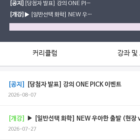
[공지]
[당첨자 발표] 강의 ONE PICK
이벤트
[개강]
▶ [일반선택 화학] NEW 우아
한 출발 (현장 ver.) OPEN!
커리큘럼
강좌 및
[공지]
[당첨자 발표] 강의 ONE PICK 이벤트
2026-08-07
[개강]
▶ [일반선택 화학] NEW 우아한 출발 (현장 ve
2026-07-27