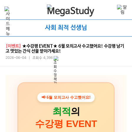
사회 최적 선생님
[이벤트]
★수강평 EVENT★ 6월 모의고사 수고했어요! 수강평 남기
고 맛있는 간식 선물 받아가세요!
2026-06-04 | 조회수 4,396
📢
6월 모의고사 수고했어요!
최적
의
수강평 EVENT