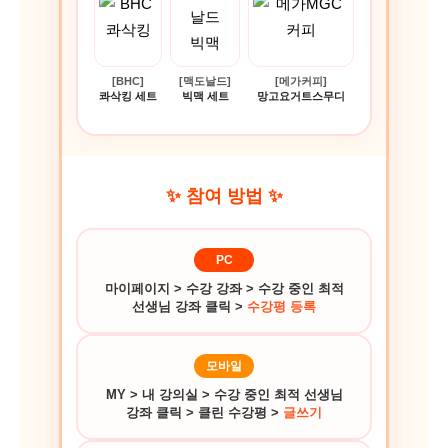
[BHC]
[맥도날드]
[메가커피]
콰삭킹 세트
빅맥 세트
망고요거트스무디
✨ 참여 방법 ✨
PC
마이페이지 > 수강 강좌 > 수강 중인 최적
선생님 강좌 클릭 >
수강평 등록
모바일
MY > 내 강의실 > 수강 중인 최적 선생님
강좌 클릭 > 클린 수강평 >
글쓰기