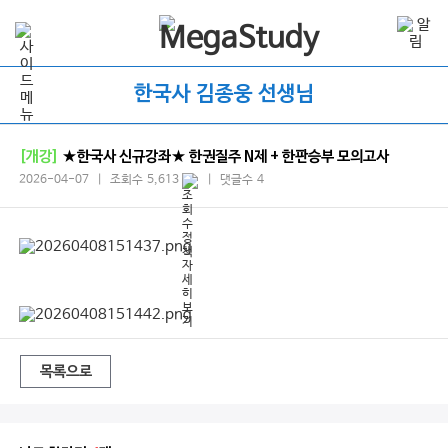
한국사 김종웅 선생님
[개강]
★한국사 신규강좌★ 한권질주 N제 + 한판승부 모의고사
2026-04-07 | 조회수 5,613
| 댓글수 4
목록으로