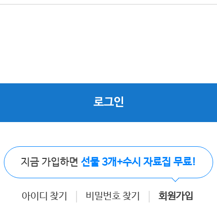
로그인
지금 가입하면
선물 3개+수시 자료집 무료!
아이디 찾기
비밀번호 찾기
회원가입