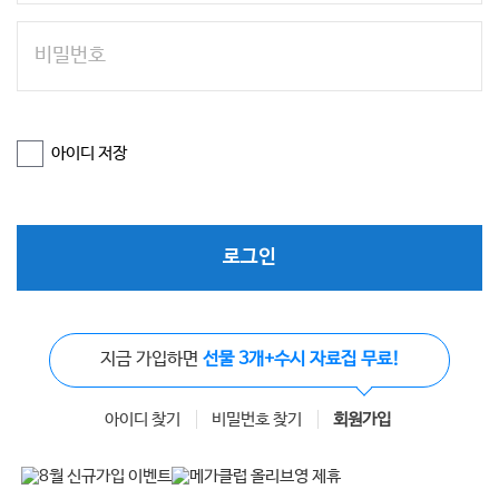
아이디 저장
로그인
지금 가입하면
선물 3개+수시 자료집 무료!
아이디 찾기
비밀번호 찾기
회원가입