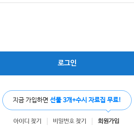
로그인
지금 가입하면
선물 3개+수시 자료집 무료!
아이디 찾기
비밀번호 찾기
회원가입