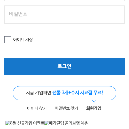
아이디 저장
로그인
지금 가입하면
선물 3개+수시 자료집 무료!
아이디 찾기
비밀번호 찾기
회원가입