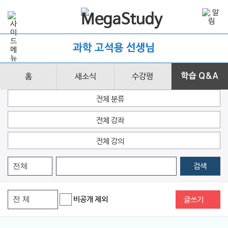
과학 고석용 선생님
홈
새소식
수강평
학습 Q&A
전체 분류
전체 강좌
전체 강의
검색
비공개 제외
글쓰기