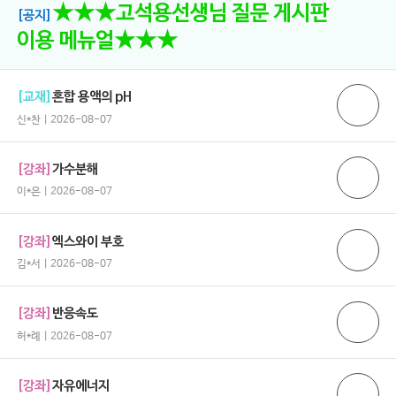
★★★고석용선생님 질문 게시판
[공지]
이용 메뉴얼★★★
[교재]
혼합 용액의 pH
신*찬 | 2026-08-07
[강좌]
가수분해
이*은 | 2026-08-07
[강좌]
엑스와이 부호
김*서 | 2026-08-07
[강좌]
반응속도
허*례 | 2026-08-07
[강좌]
자유에너지